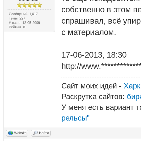
собственно в этом вес
Сообщений: 1,017
спрашивал, всё упир
Темы: 227
У нас с: 12-05-2009
Рейтинг:
0
с материалом.
17-06-2013, 18:30
http://www.**********
Сайт моих идей -
Харк
Раскрутка сайтов:
бир
У меня есть вариант т
рельсы"
Website
Найти