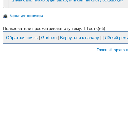
Куплю Сайт. Нужно будет раскрутить сайт по слову оффшор(ы)
Версия для просмотра
Пользователи просматривают эту тему: 1 Гость(ей)
Обратная связь
|
Garfo.ru
|
Вернуться к началу
|
|
Лёгкий реж
Главный архивн