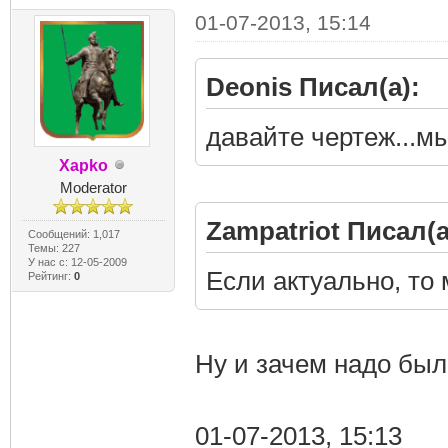
01-07-2013, 15:14
Deonis Писал(а):
давайте чертеж...м
Xapko
Moderator
Zampatriot Писал(а
Сообщений: 1,017
Темы: 227
У нас с: 12-05-2009
Если актуально, то
Рейтинг:
0
Ну и зачем надо бы
01-07-2013, 15:13