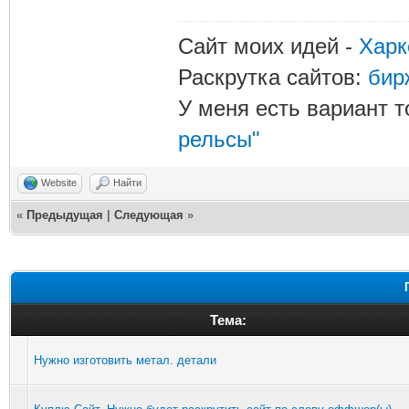
Сайт моих идей -
Харк
Раскрутка сайтов:
бир
У меня есть вариант т
рельсы"
Website
Найти
«
Предыдущая
|
Следующая
»
Тема:
Нужно изготовить метал. детали