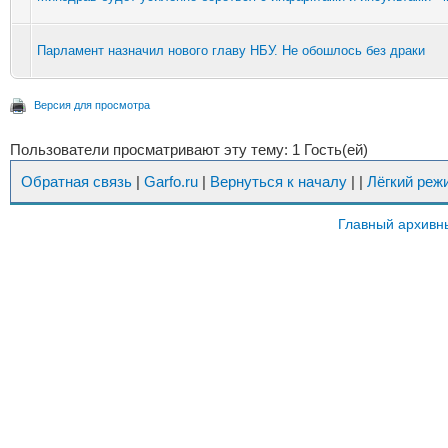
Парламент назначил нового главу НБУ. Не обошлось без драки
Версия для просмотра
Пользователи просматривают эту тему: 1 Гость(ей)
Обратная связь
|
Garfo.ru
|
Вернуться к началу
|
|
Лёгкий реж
Главный архивн