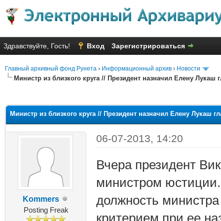
Здравствуйте, Гость!
Вход
Зарегистрироваться
Главный архивный фонд Рунета
›
Информационный архив
›
Новости
Министр из близкого круга // Президент назначил Елену Лукаш
няя оценка: 2.67
Министр из близкого круга // Президент назначил Елену Лукаш г
06-07-2013, 14:20
Вчера президент Ви
министром юстиции.
должность министра
Kommers
Posting Freak
критерием при ее на