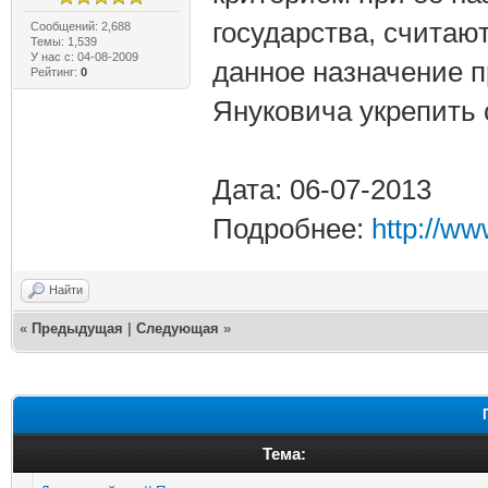
государства, считаю
Сообщений: 2,688
Темы: 1,539
У нас с: 04-08-2009
данное назначение 
Рейтинг:
0
Януковича укрепить 
Дата: 06-07-2013
Подробнее:
http://w
Найти
«
Предыдущая
|
Следующая
»
Тема: