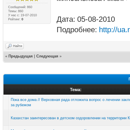
Сообщений: 860
Темы: 860
У нас с: 19-07-2010
Дата: 05-08-2010
Рейтинг:
0
Подробнее:
http://u
Найти
«
Предыдущая
|
Следующая
»
Тема:
Пока все дома // Верховная рада отложила вопрос о лечении зак
за рубежом
Казахстан заинтересован в детском оздоровлении на территории 