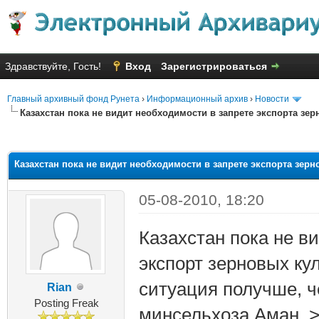
Здравствуйте, Гость!
Вход
Зарегистрироваться
Главный архивный фонд Рунета
›
Информационный архив
›
Новости
Казахстан пока не видит необходимости в запрете экспорта зе
яя оценка: 3
Казахстан пока не видит необходимости в запрете экспорта зер
05-08-2010, 18:20
Казахстан пока не в
экспорт зерновых кул
ситуация получше, че
Rian
Posting Freak
минсельхоза Аман. 