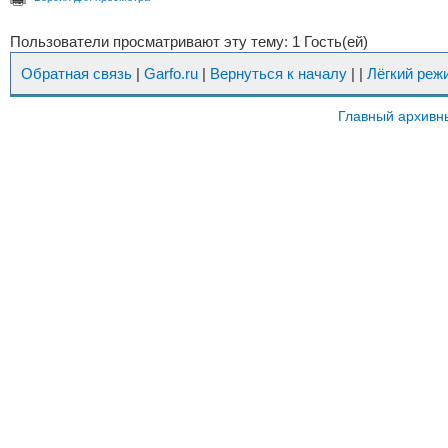
Пользователи просматривают эту тему: 1 Гость(ей)
Обратная связь
|
Garfo.ru
|
Вернуться к началу
|
|
Лёгкий реж
Главный архивн