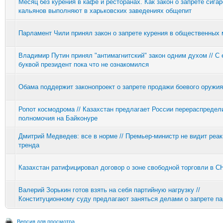
Месяц без курения в кафе и ресторанах. Как закон о запрете сигар
кальянов выполняют в харьковских заведениях общепит
Парламент Чили принял закон о запрете курения в общественных 
Владимир Путин принял "антимагнитский" закон одним духом // С 
буквой президент пока что не ознакомился
Обама поддержит законопроект о запрете продажи боевого оружия
Ропот космодрома // Казахстан предлагает России перераспредел
полномочия на Байконуре
Дмитрий Медведев: все в норме // Премьер-министр не видит реак
тренда
Казахстан ратифицировал договор о зоне свободной торговли в С
Валерий Зорькин готов взять на себя партийную нагрузку //
Конституционному суду предлагают заняться делами о запрете па
Версия для просмотра