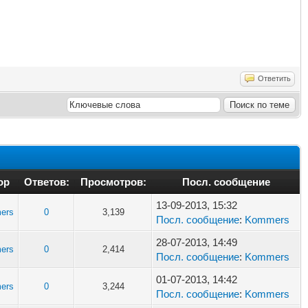
Ответить
ор
Ответов:
Просмотров:
Посл. сообщение
13-09-2013, 15:32
ers
0
3,139
Посл. сообщение
:
Kommers
28-07-2013, 14:49
ers
0
2,414
Посл. сообщение
:
Kommers
01-07-2013, 14:42
ers
0
3,244
Посл. сообщение
:
Kommers