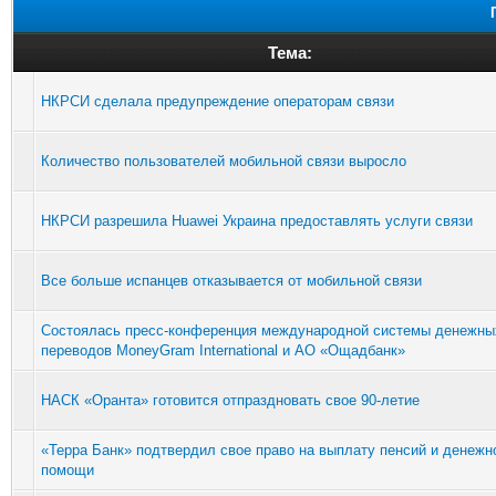
Тема:
НКРСИ сделала предупреждение операторам связи
Количество пользователей мобильной связи выросло
НКРСИ разрешила Huawei Украина предоставлять услуги связи
Все больше испанцев отказывается от мобильной связи
Cостоялась пресс-конференция международной системы денежны
переводов MoneyGram International и АО «Ощадбанк»
НАСК «Оранта» готовится отпраздновать свое 90-летие
«Терра Банк» подтвердил свое право на выплату пенсий и денежн
помощи