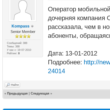
Оператор мобильной
дочерняя компания
рассказала, чем в н
Kompass
Senior Member
абоненты, обращаясь
Сообщений: 388
Темы: 388
У нас с: 19-07-2010
Дата: 13-01-2012
Рейтинг:
0
Подробнее:
http://n
24014
Найти
«
Предыдущая
|
Следующая
»