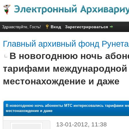
Здравствуйте, Гость!
Вход
Зарегистрироваться
Главный архивный фонд Рунета
В новогоднюю ночь абон
тарифами международной с
местонахождение и даже
яя оценка: 2.17
В новогоднюю ночь абоненты МТС интересовались тарифами ме
местонахождение и даже
13-01-2012, 11:38