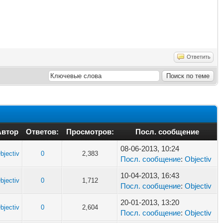
Ответить
Автор
Ответов:
Просмотров:
Посл. сообщение
08-06-2013, 10:24
bjectiv
0
2,383
Посл. сообщение
:
Objectiv
10-04-2013, 16:43
bjectiv
0
1,712
Посл. сообщение
:
Objectiv
20-01-2013, 13:20
bjectiv
0
2,604
Посл. сообщение
:
Objectiv