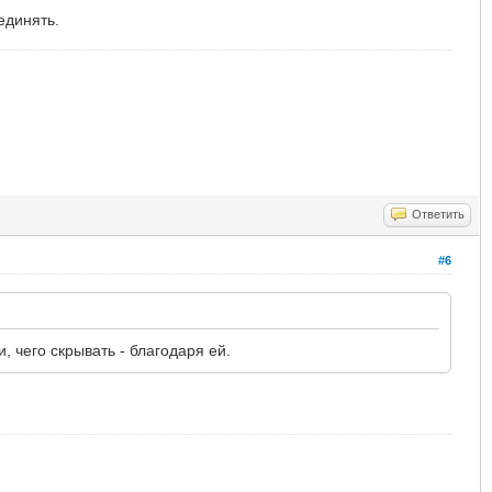
единять.
Ответить
#6
 чего скрывать - благодаря ей.