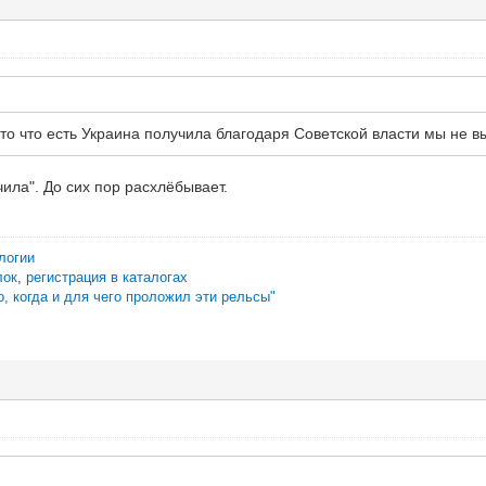
 то что есть Украина получила благодаря Советской власти мы не 
ила". До сих пор расхлёбывает.
логии
лок
,
регистрация в каталогах
о, когда и для чего проложил эти рельсы"