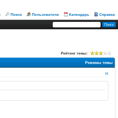
л
Поиск
Пользователи
Календарь
Справка
Рейтинг темы:
Режимы темы
#1