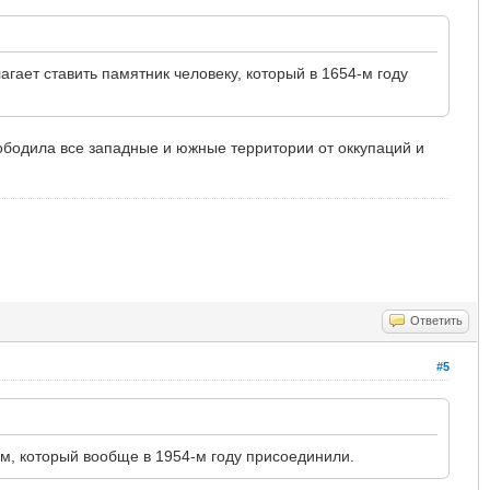
агает ставить памятник человеку, который в 1654-м году
ободила все западные и южные территории от оккупаций и
Ответить
#5
рым, который вообще в 1954-м году присоединили.