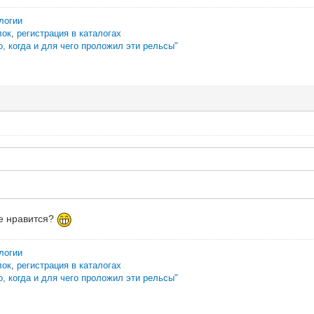
логии
лок
,
регистрация в каталогах
о, когда и для чего проложил эти рельсы"
е нравится?
логии
лок
,
регистрация в каталогах
о, когда и для чего проложил эти рельсы"