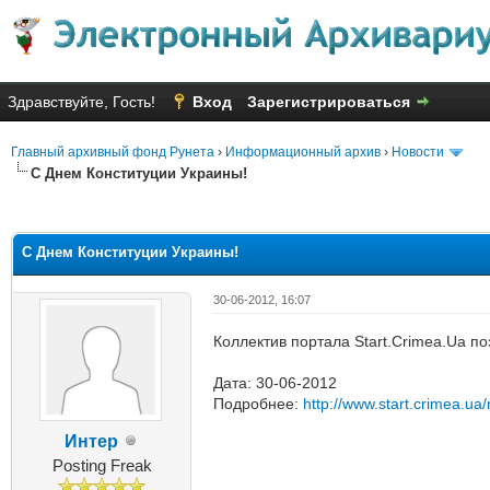
Здравствуйте, Гость!
Вход
Зарегистрироваться
Главный архивный фонд Рунета
›
Информационный архив
›
Новости
С Днем Конституции Украины!
яя оценка: 2.88
С Днем Конституции Украины!
30-06-2012, 16:07
Коллектив портала Start.Crimea.Ua по
Дата: 30-06-2012
Подробнее:
http://www.start.crimea.u
Интер
Posting Freak