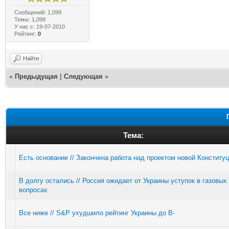
Сообщений: 1,099
Темы: 1,099
У нас с: 19-07-2010
Рейтинг:
0
Найти
«
Предыдущая
|
Следующая
»
Тема:
Есть основание // Закончена работа над проектом новой Конститу
В долгу остались // Россия ожидает от Украины уступок в газовых
вопросах
Все ниже // S&P ухудшило рейтинг Украины до В-