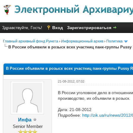
Здравствуйте, Гость!
Вход
Зарегистрироваться
Главный архивный фонд Рунета
›
Информационный архив
›
Политика
В России объявили в розыск всех участниц панк-группы Pussy 
няя оценка: 1.8
В России объявили в розыск всех участниц панк-группы Pussy R
21-08-2012, 07:02
В России уголовное дело в отношении
производство, их объявили в розыск.
Дата: 21-08-2012
Подробнее:
http://zik.ua/ru/news/2012
Инфа
Senior Member