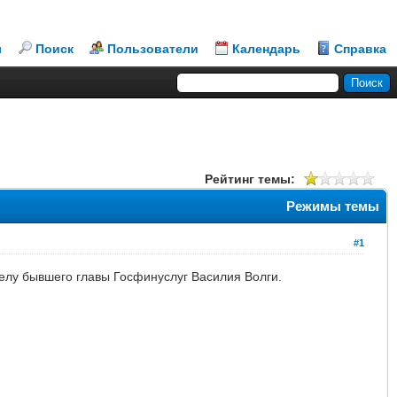
л
Поиск
Пользователи
Календарь
Справка
Рейтинг темы:
Режимы темы
#1
елу бывшего главы Госфинуслуг Василия Волги.