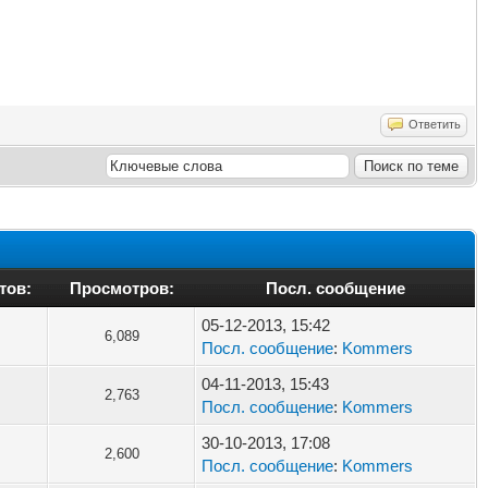
Ответить
тов:
Просмотров:
Посл. сообщение
05-12-2013, 15:42
6,089
Посл. сообщение
:
Kommers
04-11-2013, 15:43
2,763
Посл. сообщение
:
Kommers
30-10-2013, 17:08
2,600
Посл. сообщение
:
Kommers