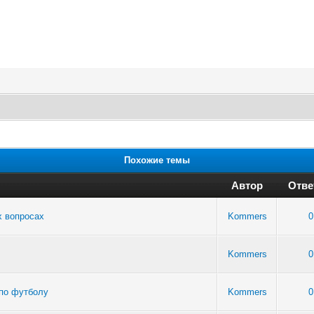
Похожие темы
Автор
Отве
х вопросах
Kommers
0
Kommers
0
 по футболу
Kommers
0