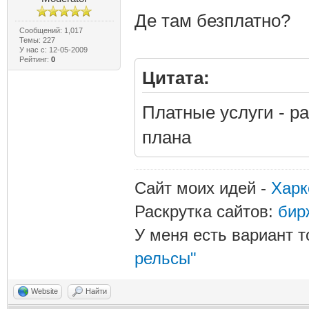
Де там безплатно?
Сообщений: 1,017
Темы: 227
У нас с: 12-05-2009
Рейтинг:
0
Цитата:
Платные услуги - р
плана
Сайт моих идей -
Харк
Раскрутка сайтов:
бир
У меня есть вариант т
рельсы"
Website
Найти