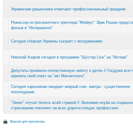
Украинские разыскники отмечают профессиональный праздник
Режиссер остросюжетного триллера "Мебиус" Эрик Рошан предст
фильм в "Интершколе"
Сегодня сборная Украины сыграет с молдаванами
Николай Азаров сегодня в программе "Шустер Live" на "Интере"
Депутаты проявили отечественную заботу о детях // Госдума все-
приняла свой ответ на "акт Магнитского"
Сегодня харьковчан ожидает мокрый снег, завтра - существенное
похолодание
"Зенит" отучат болеть всей страной // Экономия клуба на социаль
страховании повлияет на всех дорогостоящих профессион
Версия для просмотра