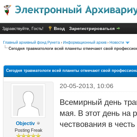
Здравствуйте, Гость!
Вход
Зарегистрироваться
Главный архивный фонд Рунета
›
Информационный архив
›
Новости
Сегодня травматологи всей планеты отмечают свой професси
яя оценка: 2.6
Сегодня травматологи всей планеты отмечают свой профессио
20-05-2013, 10:06
Всемирный день тра
мая. В этот день на
чествования в честь
Objectiv
Posting Freak