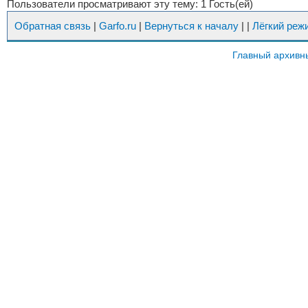
Пользователи просматривают эту тему: 1 Гость(ей)
Обратная связь
|
Garfo.ru
|
Вернуться к началу
|
|
Лёгкий реж
Главный архивн