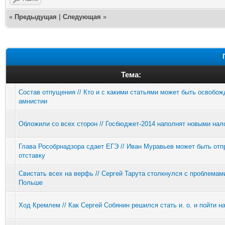
«
Предыдущая
|
Следующая
»
Тема:
Состав отпущения // Кто и с какими статьями может быть освобож
амнистии
Обложили со всех сторон // Госбюджет-2014 наполнят новыми нал
Глава Рособрнадзора сдает ЕГЭ // Иван Муравьев может быть отп
отставку
Свистать всех на верфь // Сергей Тарута столкнулся с проблемам
Польше
Ход Кремлем // Как Сергей Собянин решился стать и. о. и пойти н