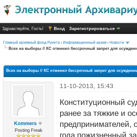
Здравствуйте, Гость!
Вход
Зарегистрироваться
Главный архивный фонд Рунета
›
Информационный архив
›
Новости
Всех на выборы // КС отменил бессрочный запрет для осужде
яя оценка: 2.33
Всех на выборы // КС отменил бессрочный запрет для осужден
11-10-2013, 15:43
Конституционный су
ранее за тяжкие и о
предпринимателей, о
Kommers
Posting Freak
года пожизненный за