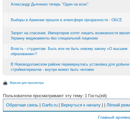
Александр Дьяченко теперь "Один на всех"
Выборы в Армении прошли в атмосфере прозрачности - ОБСЕ
Запрет на спасение. Импортеров хотят лишить возможности ввози
Украину медикаменты без специальной лицензии
Власть - студентам. Быть или не быть новому закону «О высшем
образовании»?
В Нововодолажском районе перевернулась установка для добычи
стройматериалов - внутри может быть человек
Версия для просмотра
Пользователи просматривают эту тему: 1 Гость(ей)
Обратная связь
|
Garfo.ru
|
Вернуться к началу
|
|
Лёгкий реж
Главный архивн