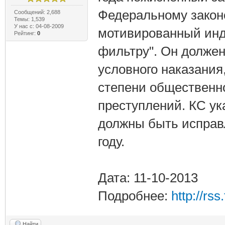
Федеральному закон
Сообщений: 2,688
Темы: 1,539
У нас с: 04-08-2009
мотивированный инд
Рейтинг:
0
фильтру". Он должен
условного наказания
степени общественн
преступлений. КС ук
должны быть исправл
году.
Дата: 11-10-2013
Подробнее:
http://rs
Найти