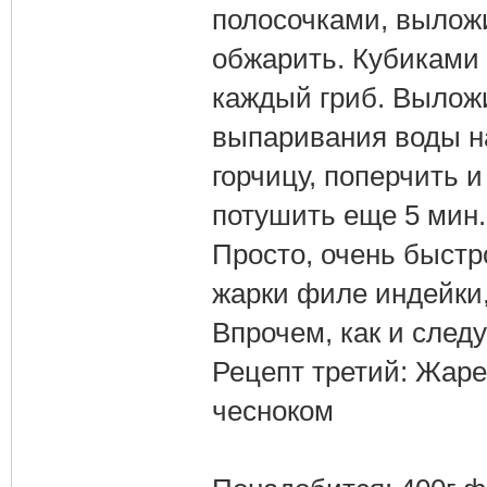
полосочками, выложи
обжарить. Кубиками п
каждый гриб. Выложи
выпаривания воды на
горчицу, поперчить и
потушить еще 5 мин.
Просто, очень быстр
жарки филе индейки,
Впрочем, как и след
Рецепт третий: Жар
чесноком