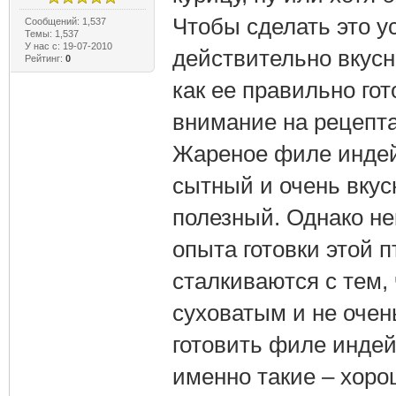
Чтобы сделать это у
Сообщений: 1,537
Темы: 1,537
У нас с: 19-07-2010
действительно вкусн
Рейтинг:
0
как ее правильно го
внимание на рецепта
Жареное филе индей
сытный и очень вкус
полезный. Однако не
опыта готовки этой 
сталкиваются с тем,
суховатым и не очен
готовить филе индей
именно такие – хоро