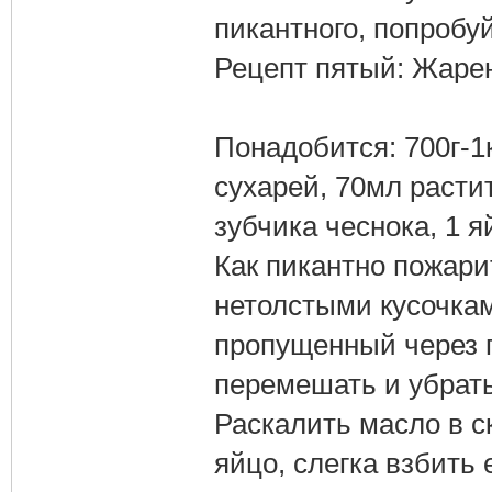
пикантного, попробу
Рецепт пятый: Жаре
Понадобится: 700г-1
сухарей, 70мл растит
зубчика чеснока, 1 я
Как пикантно пожари
нетолстыми кусочка
пропущенный через п
перемешать и убрать
Раскалить масло в с
яйцо, слегка взбить 