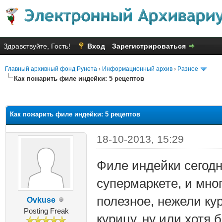
Здравствуйте, Гость!
Вход
Зарегистрироваться
Главный архивный фонд Рунета
›
Информационный архив
›
Разное
Как пожарить филе индейки: 5 рецептов
няя оценка: 2.1
Как пожарить филе индейки: 5 рецептов
18-10-2013, 15:29
Филе индейки сегодн
супермаркете, и мног
полезное, нежели ку
Ovkuse
Posting Freak
курицу, ну или хотя