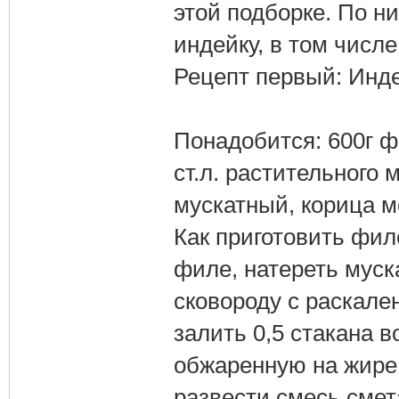
этой подборке. По н
индейку, в том числе 
Рецепт первый: Инде
Понадобится: 600г ф
ст.л. растительного 
мускатный, корица мо
Как приготовить фил
филе, натереть муск
сковороду с раскал
залить 0,5 стакана в
обжаренную на жире 
развести смесь смет