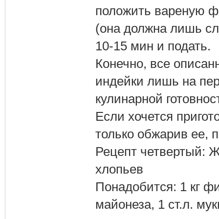
положить вареную ф
(она должна лишь сл
10-15 мин и подать.
Конечно, все описа
индейки лишь на пер
кулинарной готовнос
Если хочется пригот
только обжарив ее, 
Рецепт четвертый: Ж
хлопьев
Понадобится: 1 кг фи
майонеза, 1 ст.л. му