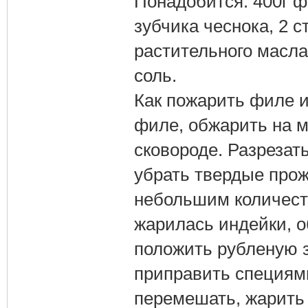
Понадобится: 400г ф
зубчика чеснока, 2 с
растительного масла,
соль.
Как пожарить филе и
филе, обжарить на м
сковороде. Разрезат
убрать твердые прож
небольшим количеств
жарилась индейки, о
положить рубленую з
приправить специями
перемешать, жарить 