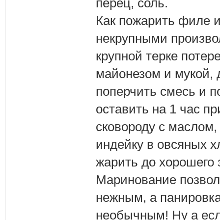
перец, соль.
Как пожарить филе и
некрупными произвол
крупной терке потер
майонезом и мукой, д
поперчить смесь и п
оставить на 1 час п
сковороду с маслом
индейку в овсяных х
жарить до хорошего 
Маринование позвол
нежным, а панировка
необычным! Ну а если