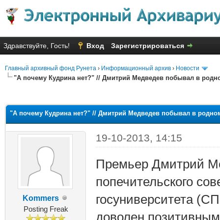
Здравствуйте, Гость!
Вход
Зарегистрироваться
Главный архивный фонд Рунета
›
Информационный архив
›
Новости
"А почему Кудрина нет?" // Дмитрий Медведев побывал в родн
няя оценка: 2.73
"А почему Кудрина нет?" // Дмитрий Медведев побывал в родно
19-10-2013, 14:15
Премьер Дмитрий Ме
попечительского сов
госуниверситета (СП
Kommers
Posting Freak
доволен позитивным