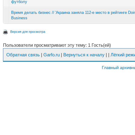
футболу
Время делать бизнес // Украина заняла 112-е место в рейтинге Doi
Business
Версия для просмотра
Пользователи просматривают эту тему: 1 Гость(ей)
Обратная связь
|
Garfo.ru
|
Вернуться к началу
|
|
Лёгкий реж
Главный архивн