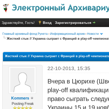
Здравствуйте, Гость!
Вход
Зарегистрироваться
Главный архивный фонд Рунета
›
Информационный архив
›
Новости
Жесткий стык // Украина сыграет с Франций в play-off чемпиона
яя оценка: 2.43
Жесткий стык // Украина сыграет с Франций в play-off чемпионат
22-10-2013, 15:35
Вчера в Цюрихе (Шв
play-off квалификац
право сыграть след
Kommers
Posting Freak
Украины 15 и 19 ноя