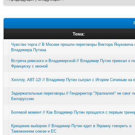
Тема:
Чувство торга // В Москве прошли переговоры Виктора Януковича 
Владимира Путина
Встреча римского и Владимирской // Владимир Путин приехал к п
Франциску с иконой
Хеллоу, АВТ-12! // Владимир Путин сыграл с Игорем Сечиным на е
Задержательные переговоры // Гендиректор "Уралкалия" не смог п
Белоруссию
Болевой момент // Как Владимир Путин прощался с первым трене
Крещение выбором // Владимир Путин едет в Украину говорить о
Таможенном союзе и ЕС