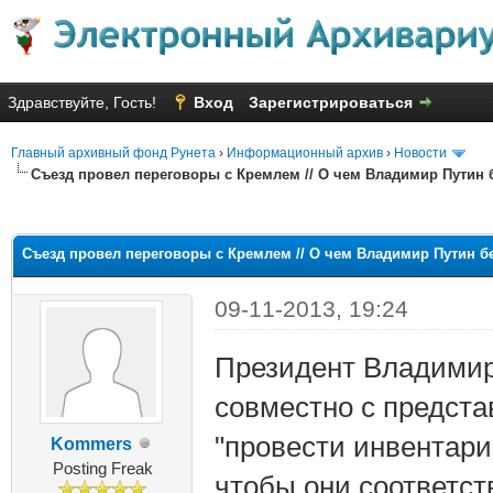
Здравствуйте, Гость!
Вход
Зарегистрироваться
Главный архивный фонд Рунета
›
Информационный архив
›
Новости
Съезд провел переговоры с Кремлем // О чем Владимир Путин
няя оценка: 2.25
Съезд провел переговоры с Кремлем // О чем Владимир Путин 
09-11-2013, 19:24
Президент Владимир
совместно с предст
"провести инвентар
Kommers
Posting Freak
чтобы они соответст