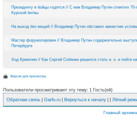
Президенту в бойцы годятся // С кем Владимир Путин отметил 70-
Курской битвы
На выход без вещей // Владимир Путин обставил амнистию услов
Мастер форумолировки // Владимир Путин содержательно выступ
Петербурге
Ход Кремлем // Как Сергей Собянин решился стать и. о. и пойти н
Версия для просмотра
Пользователи просматривают эту тему: 1 Гость(ей)
Обратная связь
|
Garfo.ru
|
Вернуться к началу
|
|
Лёгкий реж
Главный архивн