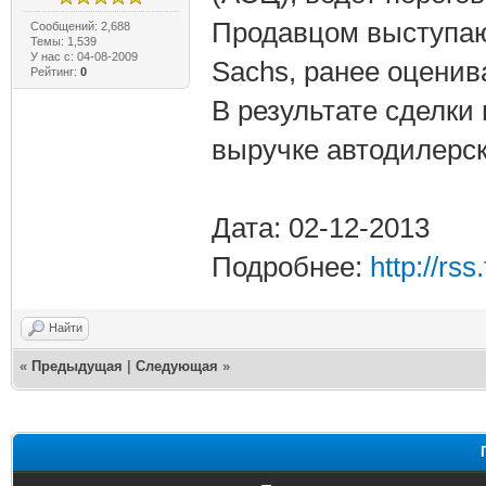
Продавцом выступаю
Сообщений: 2,688
Темы: 1,539
У нас с: 04-08-2009
Sachs, ранее оценив
Рейтинг:
0
В результате сделки
выручке автодилерск
Дата: 02-12-2013
Подробнее:
http://rs
Найти
«
Предыдущая
|
Следующая
»