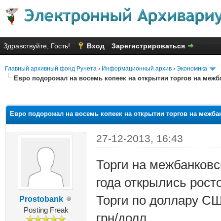
Здравствуйте, Гость!
Вход
Зарегистрироваться
Главный архивный фонд Рунета
›
Информационный архив
›
Экономика
Евро подорожал на восемь копеек на открытии торгов на межб
няя оценка: 2.83
Евро подорожал на восемь копеек на открытии торгов на межба
27-12-2013, 16:43
Торги на межбанковс
года открылись росто
Торги по доллару СШ
Prostobank
Posting Freak
грн/долл.