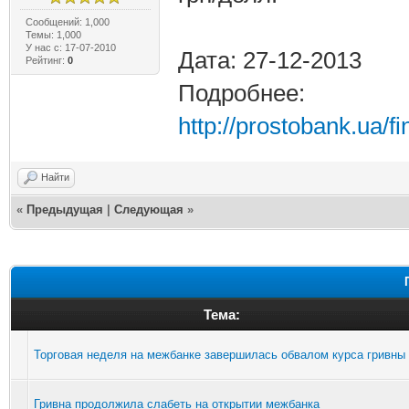
Сообщений: 1,000
Темы: 1,000
У нас с: 17-07-2010
Дата: 27-12-2013
Рейтинг:
0
Подробнее:
http://prostobank.ua/
Найти
«
Предыдущая
|
Следующая
»
Тема:
Торговая неделя на межбанке завершилась обвалом курса гривны
Гривна продолжила слабеть на открытии межбанка