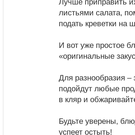
Лучше приправить и
листьями салата, по
подать креветки на 
И вот уже простое б
«оригинальные закус
Для разнообразия – з
подойдут любые прод
в кляр и обжаривайт
Будьте уверены, блю
успеет остыть!