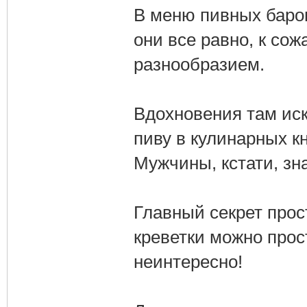
В меню пивных баров
они все равно, к со
разнообразием.
Вдохновения там иск
пиву в кулинарных к
Мужчины, кстати, зн
Главный секрет прос
креветки можно прост
неинтересно!