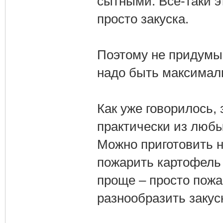
сытными. Все-таки э
просто закуска.
Поэтому не придумы
надо быть максимал
Как уже говорилось, 
практически из любы
Можно приготовить 
пожарить картофель 
проще – просто пожа
разнообразить закуск