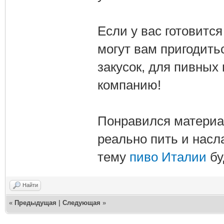
Если у вас готовитс
могут вам пригодитьс
закусок, для пивных
компанию!
Понравился материал
реально пить и насл
тему
пиво Италии
бу
Найти
«
Предыдущая
|
Следующая
»