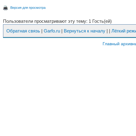
Версия для просмотра
Пользователи просматривают эту тему: 1 Гость(ей)
Обратная связь
|
Garfo.ru
|
Вернуться к началу
|
|
Лёгкий реж
Главный архивн