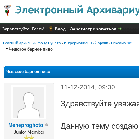
Здравствуйте, Гость!
Вход
Зарегистрироваться
Главный архивный фонд Рунета
›
Информационный архив
›
Реклама
Чешское барное пиво
яя оценка: 1
Чешское барное пиво
11-12-2014, 09:30
Здравствуйте уважа
Данную тему создаю
Meneproghoto
Junior Member