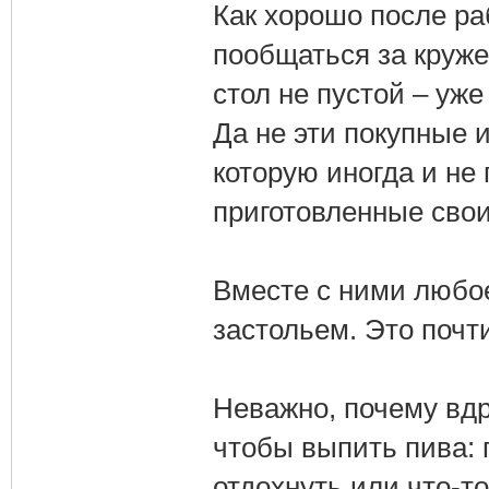
Как хорошо после ра
пообщаться за кружеч
стол не пустой – уж
Да не эти покупные 
которую иногда и не 
приготовленные сво
Вместе с ними любое
застольем. Это почт
Неважно, почему вдру
чтобы выпить пива: 
отдохнуть или что-то