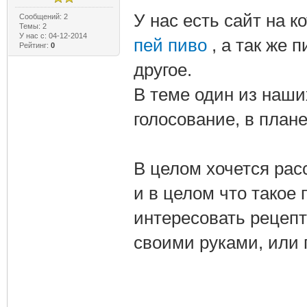
У нас есть сайт на 
Сообщений: 2
Темы: 2
У нас с: 04-12-2014
пей пиво
, а так же 
Рейтинг:
0
другое.
В теме один из наши
голосование, в плане
В целом хочется рас
и в целом что такое 
интересовать рецепт
своими руками, или 