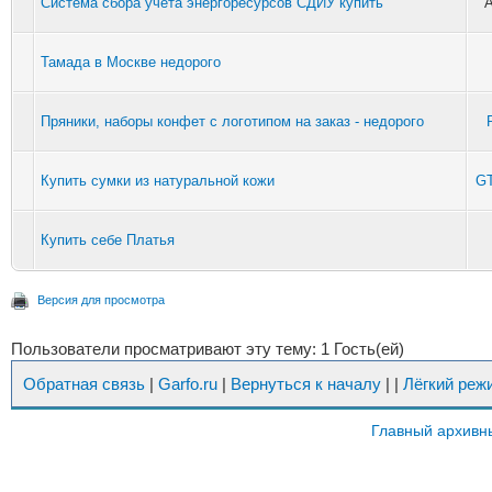
Система сбора учета энергоресурсов СДИУ купить
Тамада в Москве недорого
Пряники, наборы конфет с логотипом на заказ - недорого
Купить сумки из натуральной кожи
G
Купить себе Платья
Версия для просмотра
Пользователи просматривают эту тему: 1 Гость(ей)
Обратная связь
|
Garfo.ru
|
Вернуться к началу
|
|
Лёгкий реж
Главный архивн