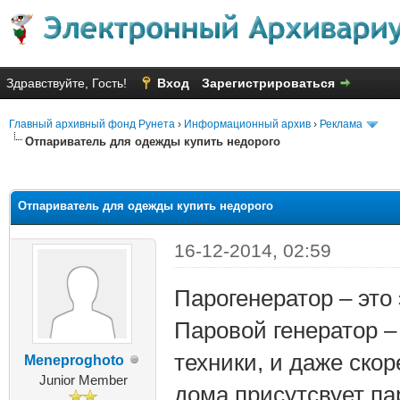
Здравствуйте, Гость!
Вход
Зарегистрироваться
Главный архивный фонд Рунета
›
Информационный архив
›
Реклама
Отпариватель для одежды купить недорого
яя оценка: 1.67
Отпариватель для одежды купить недорого
16-12-2014, 02:59
Парогенератор – это
Паровой генератор –
техники, и даже скор
Meneproghoto
Junior Member
дома присутсвует па