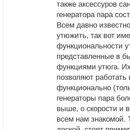
также аксессуров са
генератора пара сос
Всем давно известно
утюжить, так вот им
функциональности ут
представленные в б
функциями утюга. Их
позволяют работать 
функционально (тол
генераторы пара бол
выше, о скорости и 
всем нам знакомой. 
доской, стоят приме