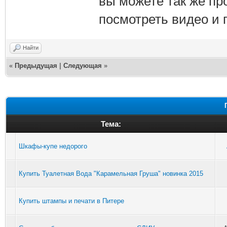
вы можете так же пр
посмотреть видео и 
Найти
«
Предыдущая
|
Следующая
»
Тема:
Шкафы-купе недорого
Купить Туалетная Вода "Карамельная Груша" новинка 2015
Купить штампы и печати в Питере