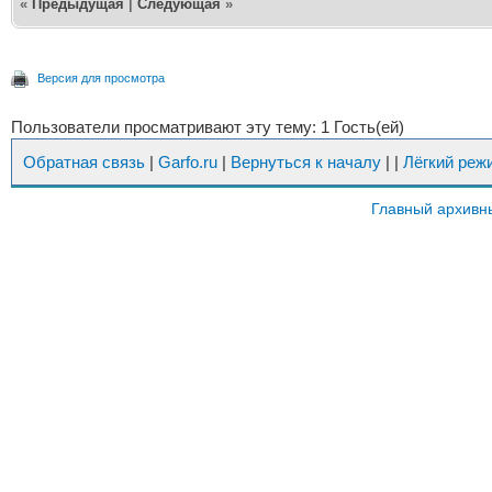
«
Предыдущая
|
Следующая
»
Версия для просмотра
Пользователи просматривают эту тему: 1 Гость(ей)
Обратная связь
|
Garfo.ru
|
Вернуться к началу
|
|
Лёгкий реж
Главный архивн