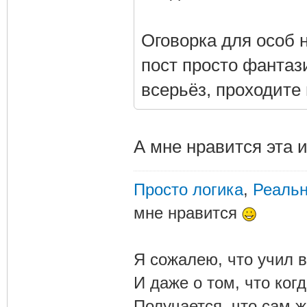
Оговорка для особ 
пост просто фантаз
всерьёз, проходите
А мне нравится эта 
Просто логика
,
Реальн
мне нравится
Я сожалею, что учил в
И даже о том, что ког
Получается, что сам 