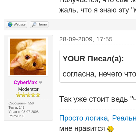
жаль, что я знаю эту "
Website
Найти
28-09-2009, 17:55
YOUR Писал(а):
согласна, нечего чт
CyberMax
Moderator
Так уже стоит ведь "
Сообщений: 558
Темы: 149
У нас с: 08-07-2008
Просто логика
,
Реальн
Рейтинг:
0
мне нравится