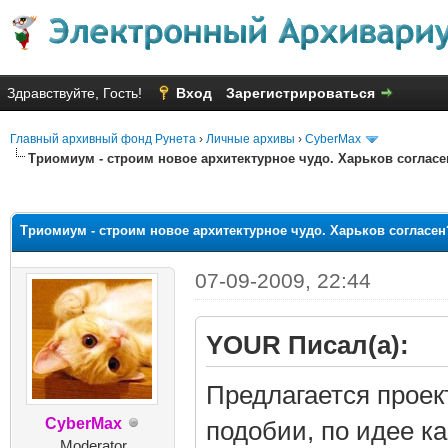
Здравствуйте, Гость!
Вход
Зарегистрироваться
Главный архивный фонд Рунета
›
Личные архивы
›
CyberMax
Триомиум - строим новое архитектурное чудо. Харьков согласе
няя оценка: 2.57
Триомиум - строим новое архитектурное чудо. Харьков согласен
07-09-2009, 22:44
YOUR Писал(а):
Предлагается прое
CyberMax
подобии, по идее ка
Moderator