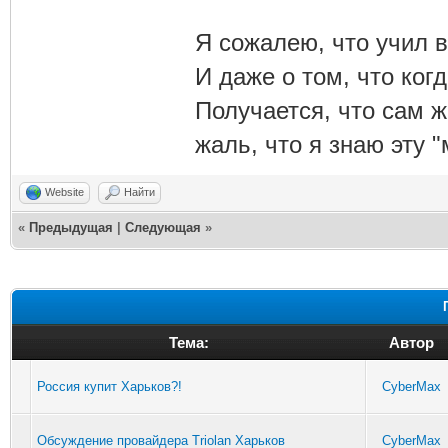
Я сожалею, что учил в
И даже о том, что ког
Получается, что сам 
жаль, что я знаю эту "
Website
Найти
«
Предыдущая
|
Следующая
»
Тема:
Автор
Россия купит Харьков?!
CyberMax
Обсуждение провайдера Triolan Харьков
CyberMax