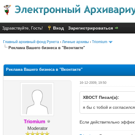
Здравствуйте, Гость!
Вход
Зарегистрироваться
Главный архивный фонд Рунета
›
Личные архивы
›
Triomium
Реклама Вашего бизнеса в "Вконтакте"
Голосов: 46 - Средняя оценка: 
1
2
3
4
5
Реклама Вашего бизнеса в "Вконтакте"
16-12-2009, 19:50
XBOCT Писал(а):
я бы с тобой и согласилс
Triomium
Если действительно эффект
Moderator