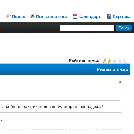
л
Поиск
Пользователи
Календарь
Справка
Рейтинг темы:
Режимы темы
#1
за себя говорит, их целевая аудитория - молодежь !
?