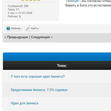
Triomium
- Вы согласны чтобы
Верить в Бога это естественно
Сообщений: 398
Темы: 57
У нас с: 21-07-2009
Рейтинг:
1
Website
Найти
«
Предыдущая
|
Следующая
»
Тема:
У кого есть хорошая идея бизнеса?
Кредитование бизнеса, 7.5% годовых
Идеи для бизнеса