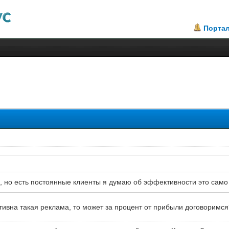
Порта
1.63
я, но есть постоянные клиенты я думаю об эффективности это само 
ивна такая реклама, то может за процент от прибыли договоримся