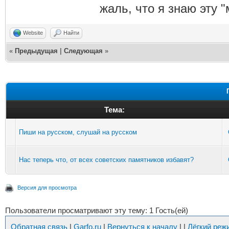
жаль, что я знаю эту "
Website
Найти
«
Предыдущая
|
Следующая
»
Тема:
Пиши на русском, слушай на русском
Нас теперь что, от всех советских памятников избавят?
Версия для просмотра
Пользователи просматривают эту тему: 1 Гость(ей)
Обратная связь
|
Garfo.ru
|
Вернуться к началу
|
|
Лёгкий реж