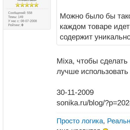
Сообщений: 558
Можно было бы тако
Темы: 149
У нас с: 08-07-2008
каждом товаре идет
Рейтинг:
0
содержит уникальн
Mixa, чтобы сделать
лучше использовать 
30-11-2009
sonika.ru/blog/?p=2
Просто логика
,
Реальн