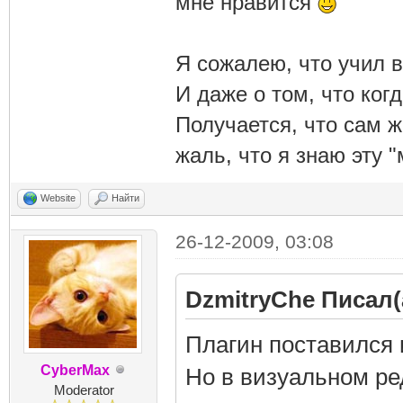
мне нравится
Я сожалею, что учил в
И даже о том, что ког
Получается, что сам 
жаль, что я знаю эту "
Website
Найти
26-12-2009, 03:08
DzmitryChe Писал(
Плагин поставился 
CyberMax
Но в визуальном ред
Moderator