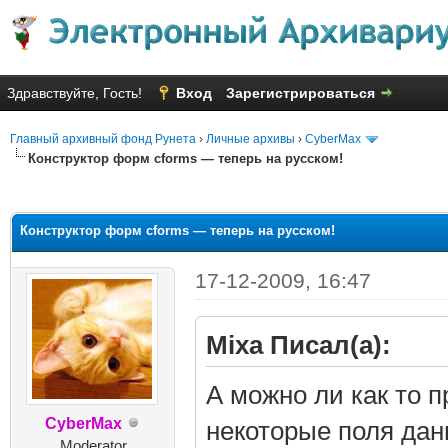
Здравствуйте, Гость!
Вход
Зарегистрироваться
Главный архивный фонд Рунета
›
Личные архивы
›
CyberMax
Конструктор форм cforms — теперь на русском!
няя оценка: 1.85
Конструктор форм cforms — теперь на русском!
17-12-2009, 16:47
Mixa Писал(а):
А можно ли как то 
CyberMax
некоторые поля дан
Moderator