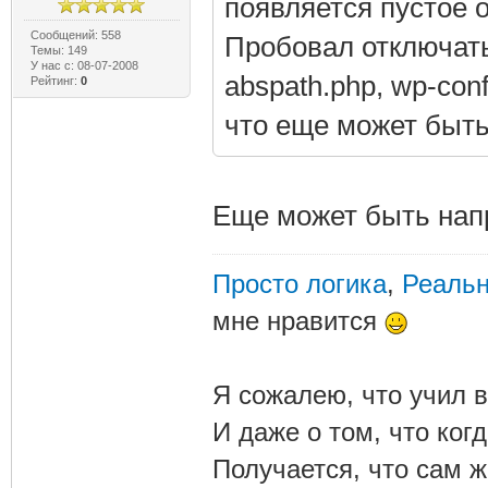
появляется пустое ок
Сообщений: 558
Пробовал отключать
Темы: 149
У нас с: 08-07-2008
abspath.php, wp-conf
Рейтинг:
0
что еще может быт
Еще может быть напр
Просто логика
,
Реальн
мне нравится
Я сожалею, что учил в
И даже о том, что ког
Получается, что сам 