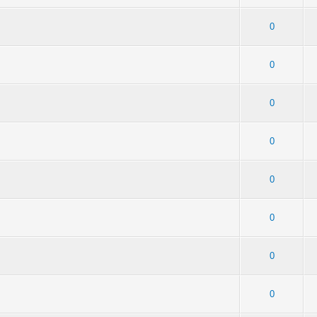
 - Средняя оценка: 1 из 5
1
2
3
4
5
0
2 - Средняя оценка: 1.5 из 5
1
2
3
4
5
0
 2 - Средняя оценка: 2 из 5
1
2
3
4
5
0
 5 - Средняя оценка: 2.6 из 5
1
2
3
4
5
0
2 - Средняя оценка: 1.5 из 5
1
2
3
4
5
0
 4 - Средняя оценка: 2.75 из 5
1
2
3
4
5
0
: 2 - Средняя оценка: 3 из 5
1
2
3
4
5
0
 - Средняя оценка: 1 из 5
1
2
3
4
5
0