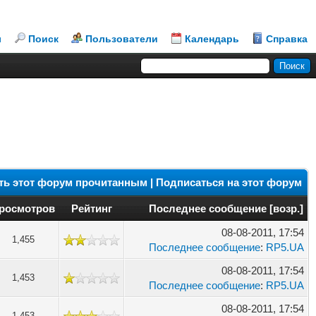
л
Поиск
Пользователи
Календарь
Справка
ть этот форум прочитанным
|
Подписаться на этот форум
росмотров
Рейтинг
Последнее сообщение
[
возр.
]
08-08-2011, 17:54
1,455
Последнее сообщение
:
RP5.UA
08-08-2011, 17:54
1,453
Последнее сообщение
:
RP5.UA
08-08-2011, 17:54
1,453