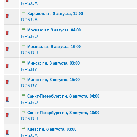
RP5.UA
Харьков: вт, 9 августа, 15:00
Голосов
RP5.UA
Москва: вт, 9 августа, 04:00
Голосов:
RP5.RU
Москва: вт, 9 августа, 16:00
Голосов: 1
RP5.RU
Минск: пн, 8 августа, 03:00
Голосов: 1
RP5.BY
Минск: пн, 8 августа, 15:00
Голосов:
RP5.BY
Санкт-Петербург: пн, 8 августа, 04:00
Голосов: 1
RP5.RU
Санкт-Петербург: пн, 8 августа, 16:00
Голосов:
RP5.RU
Киев: пн, 8 августа, 03:00
Голосов: 1
RP5.UA