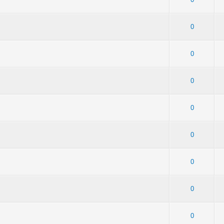
: 3 - Средняя оценка: 3 из 5
1
2
3
4
5
0
 4 - Средняя оценка: 3.25 из 5
1
2
3
4
5
0
 - Средняя оценка: 1 из 5
1
2
3
4
5
0
 - Средняя оценка: 1 из 5
1
2
3
4
5
0
 4 - Средняя оценка: 2.75 из 5
1
2
3
4
5
0
 - Средняя оценка: 1 из 5
1
2
3
4
5
0
 2 - Средняя оценка: 2 из 5
1
2
3
4
5
0
1 - Средняя оценка: 2.36 из 5
1
2
3
4
5
0