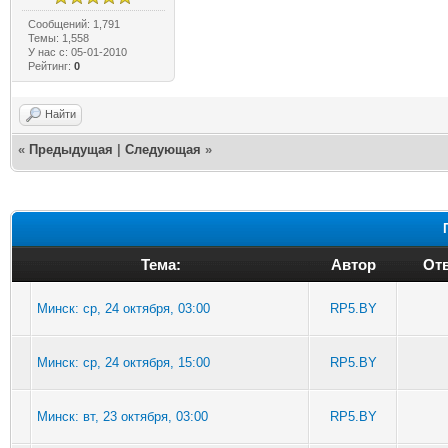
Сообщений: 1,791
Темы: 1,558
У нас с: 05-01-2010
Рейтинг:
0
Найти
«
Предыдущая
|
Следующая
»
Тема:
Автор
Отв
Минск: ср, 24 октября, 03:00
RP5.BY
Минск: ср, 24 октября, 15:00
RP5.BY
Минск: вт, 23 октября, 03:00
RP5.BY