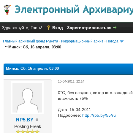
Здравствуйте, Гость!
Вход
Зарегистрироваться
Главный архивный фонд Рунета
›
Информационный архив
›
Погода
Минск: Сб, 16 апреля, 03:00
яя оценка: 3
Минск: Сб, 16 апреля, 03:00
15-04-2011, 22:14
0°C, без осадков, ветер юго-западный
влажность 76%
Дата: 15-04-2011
Подробнее:
http://rp5.by/55/ru
RP5.BY
Posting Freak