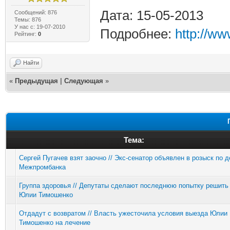
Дата: 15-05-2013
Сообщений: 876
Темы: 876
У нас с: 19-07-2010
Подробнее:
http://ww
Рейтинг:
0
Найти
«
Предыдущая
|
Следующая
»
Тема:
Сергей Пугачев взят заочно // Экс-сенатор объявлен в розыск по 
Межпромбанка
Группа здоровья // Депутаты сделают последнюю попытку решить
Юлии Тимошенко
Отдадут с возвратом // Власть ужесточила условия выезда Юлии
Тимошенко на лечение