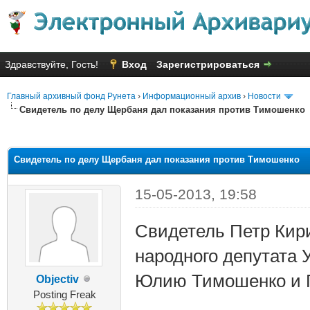
Здравствуйте, Гость!
Вход
Зарегистрироваться
Главный архивный фонд Рунета
›
Информационный архив
›
Новости
Свидетель по делу Щербаня дал показания против Тимошенко
няя оценка: 2.25
Свидетель по делу Щербаня дал показания против Тимошенко
15-05-2013, 19:58
Свидетель Петр Кир
народного депутата 
Юлию Тимошенко и 
Objectiv
Posting Freak