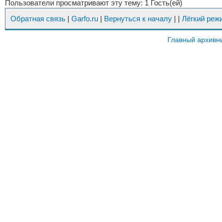
Пользователи просматривают эту тему: 1 Гость(ей)
Обратная связь
|
Garfo.ru
|
Вернуться к началу
|
|
Лёгкий реж
Главный архивн