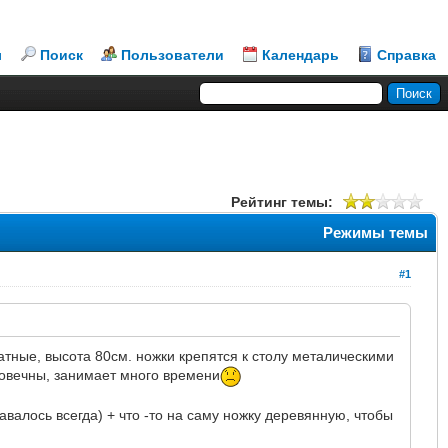
л
Поиск
Пользователи
Календарь
Справка
Рейтинг темы:
Режимы темы
#1
атные, высота 80см. ножки крепятся к столу металическими
говечны, занимает много времени
авалось всегда) + что -то на саму ножку деревянную, чтобы