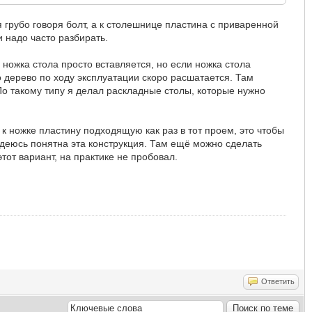
я грубо говоря болт, а к столешнице пластина с приваренной
и надо часто разбирать.
 ножка стола просто вставляется, но если ножка стола
 дерево по ходу эксплуатации скоро расшатается. Там
По такому типу я делал раскладные столы, которые нужно
 к ножке пластину подходящую как раз в тот проем, это чтобы
адеюсь понятна эта конструкция. Там ещё можно сделать
тот вариант, на практике не пробовал.
Ответить