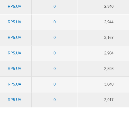
RP5.UA
0
2,940
RP5.UA
0
2,944
RP5.UA
0
3,167
RP5.UA
0
2,904
RP5.UA
0
2,898
RP5.UA
0
3,040
RP5.UA
0
2,917