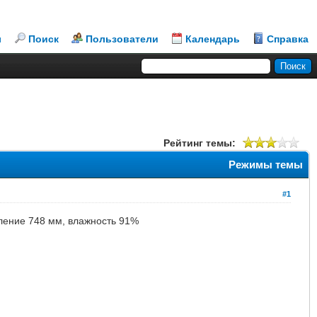
л
Поиск
Пользователи
Календарь
Справка
Рейтинг темы:
Режимы темы
#1
авление 748 мм, влажность 91%