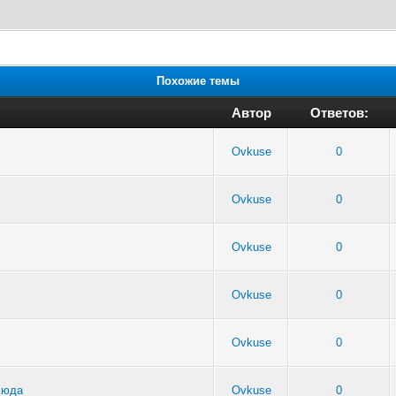
Похожие темы
Автор
Ответов:
Ovkuse
0
Ovkuse
0
Ovkuse
0
Ovkuse
0
Ovkuse
0
люда
Ovkuse
0