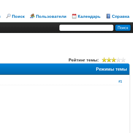
л
Поиск
Пользователи
Календарь
Справка
Рейтинг темы:
Режимы темы
#1