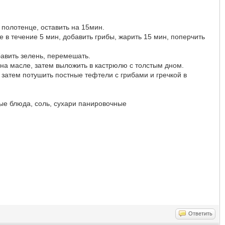
 полотенце, оставить на 15мин.
е в течение 5 мин, добавить грибы, жарить 15 мин, поперчить
бавить зелень, перемешать.
на масле, затем выложить в кастрюлю с толстым дном.
 затем потушить постные тефтели с грибами и гречкой в
ные блюда, соль, сухари панировочные
Ответить