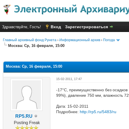
Здравствуйте, Гость!
Вход
Зарегистрироваться
Главный архивный фонд Рунета
›
Информационный архив
›
Погода
Москва: Ср, 16 февраля, 15:00
яя оценка: 3.67
Москва: Ср, 16 февраля, 15:00
15-02-2011, 17:47
-17°C, преимущественно без осадков (
99%), давление 750 мм, влажность 7
Дата: 15-02-2011
Подробнее:
http://rp5.ru/5483/ru
RP5.RU
Posting Freak