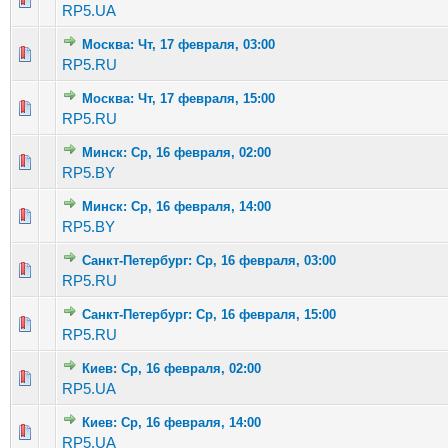
RP5.UA
Москва: Чт, 17 февраля, 03:00
Голосов: 3 - Средняя оценка: 3 из 5
1
2
3
4
5
RP5.RU
Москва: Чт, 17 февраля, 15:00
Голосов: 3 - Средняя оценка: 3.67 из 5
1
2
3
4
5
RP5.RU
Минск: Ср, 16 февраля, 02:00
Голосов: 1 - Средняя оценка: 1 из 5
1
2
3
4
5
RP5.BY
Минск: Ср, 16 февраля, 14:00
Голосов: 3 - Средняя оценка: 2.67 из 5
1
2
3
4
5
RP5.BY
Санкт-Петербург: Ср, 16 февраля, 03:00
Голосов: 1 - Средняя оценка: 1 из 5
1
2
3
4
5
RP5.RU
Санкт-Петербург: Ср, 16 февраля, 15:00
Голосов: 1 - Средняя оценка: 1 из 5
1
2
3
4
5
RP5.RU
Киев: Ср, 16 февраля, 02:00
Голосов: 2 - Средняя оценка: 1.5 из 5
1
2
3
4
5
RP5.UA
Киев: Ср, 16 февраля, 14:00
Голосов: 2 - Средняя оценка: 3 из 5
1
2
3
4
5
RP5.UA