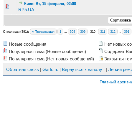
Киев: Вт, 15 февраля, 02:00
Голосов: 1 - Средняя оценка: 1 из 5
1
2
3
4
5
RP5.UA
Страницы (391):
« Предыдущая
1
...
308
309
310
311
312
...
391
Новые сообщения
Нет новых с
Популярная тема (Новые сообщения)
Содержит Ва
Популярная тема (Нет новых сообщений)
Закрытая те
Обратная связь
|
Garfo.ru
|
Вернуться к началу
|
|
Лёгкий реж
Главный архивн