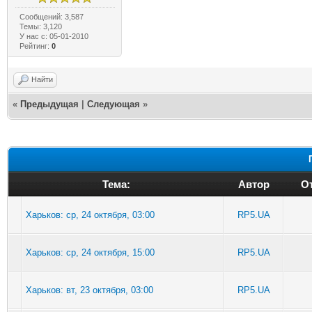
Сообщений: 3,587
Темы: 3,120
У нас с: 05-01-2010
Рейтинг:
0
Найти
«
Предыдущая
|
Следующая
»
Тема:
Автор
От
Харьков: ср, 24 октября, 03:00
RP5.UA
Харьков: ср, 24 октября, 15:00
RP5.UA
Харьков: вт, 23 октября, 03:00
RP5.UA