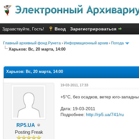
Здравствуйте, Гость!
Вход
Зарегистрироваться
Главный архивный фонд Рунета
›
Информационный архив
›
Погода
Харьков: Вс, 20 марта, 14:00
яя оценка: 1.5
Харьков: Вс, 20 марта, 14:00
19-03-2011, 17:33
+5°C, без осадков, ветер юго-западны
Дата: 19-03-2011
Подробнее:
http://rp5.ua/741/ru
RP5.UA
Posting Freak