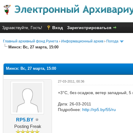
Здравствуйте, Гость!
Вход
Зарегистрироваться
Главный архивный фонд Рунета
›
Информационный архив
›
Погода
Минск: Вс, 27 марта, 15:00
яя оценка: 1
Минск: Вс, 27 марта, 15:00
27-03-2011, 00:36
+3°C, без осадков, ветер западный, 
Дата: 26-03-2011
Подробнее:
http://rp5.by/55/ru
RP5.BY
Posting Freak