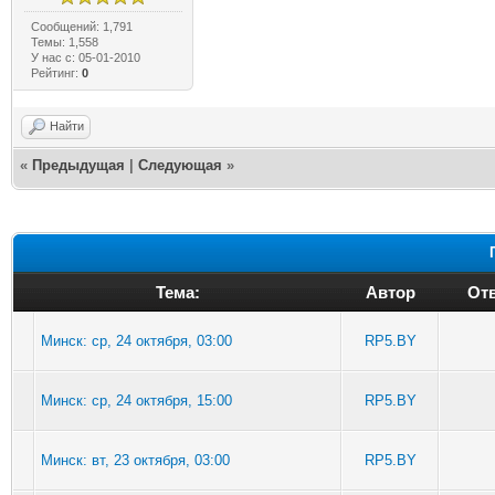
Сообщений: 1,791
Темы: 1,558
У нас с: 05-01-2010
Рейтинг:
0
Найти
«
Предыдущая
|
Следующая
»
Тема:
Автор
Отв
Минск: ср, 24 октября, 03:00
RP5.BY
Минск: ср, 24 октября, 15:00
RP5.BY
Минск: вт, 23 октября, 03:00
RP5.BY