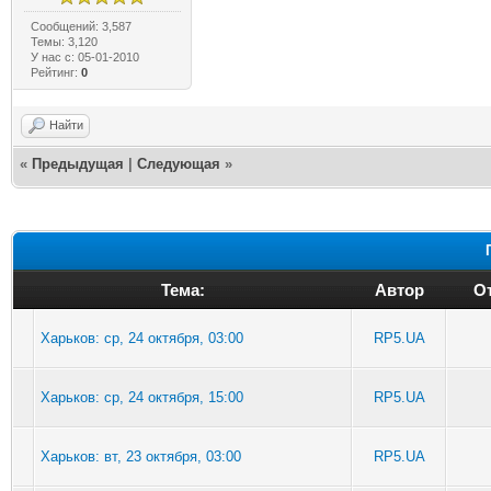
Сообщений: 3,587
Темы: 3,120
У нас с: 05-01-2010
Рейтинг:
0
Найти
«
Предыдущая
|
Следующая
»
Тема:
Автор
От
Харьков: ср, 24 октября, 03:00
RP5.UA
Харьков: ср, 24 октября, 15:00
RP5.UA
Харьков: вт, 23 октября, 03:00
RP5.UA