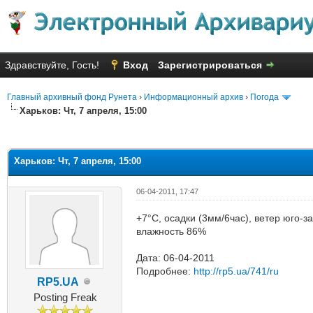
Здравствуйте, Гость!
Вход
Зарегистрироваться
Главный архивный фонд Рунета
›
Информационный архив
›
Погода
Харьков: Чт, 7 апреля, 15:00
яя оценка: 2.25
Харьков: Чт, 7 апреля, 15:00
06-04-2011, 17:47
+7°C, осадки (3мм/6час), ветер юго-з
влажность 86%
Дата: 06-04-2011
Подробнее:
http://rp5.ua/741/ru
RP5.UA
Posting Freak