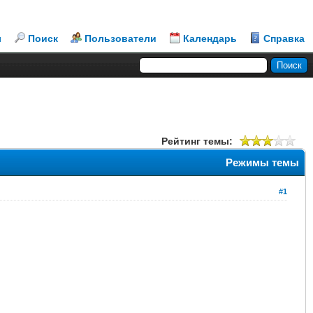
л
Поиск
Пользователи
Календарь
Справка
Рейтинг темы:
Режимы темы
#1