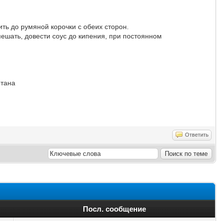
ть до румяной корочки с обеих сторон.
мешать, довести соус до кипения, при постоянном
етана
Ответить
Посл. сообщение