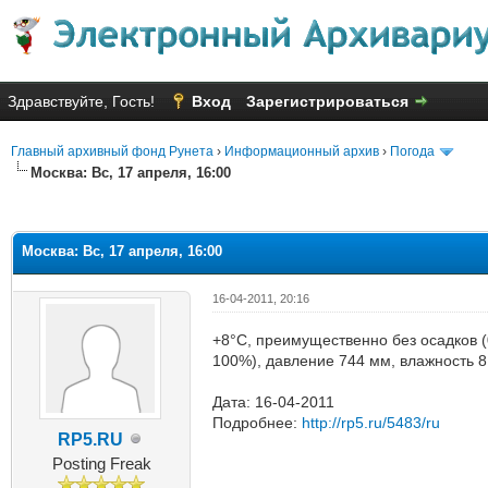
Здравствуйте, Гость!
Вход
Зарегистрироваться
Главный архивный фонд Рунета
›
Информационный архив
›
Погода
Москва: Вс, 17 апреля, 16:00
яя оценка: 1
Москва: Вс, 17 апреля, 16:00
16-04-2011, 20:16
+8°C, преимущественно без осадков (
100%), давление 744 мм, влажность 
Дата: 16-04-2011
Подробнее:
http://rp5.ru/5483/ru
RP5.RU
Posting Freak