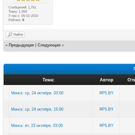
Сообщений: 1,791
Темы: 1,558
У нас с: 05-01-2010
Рейтинг:
0
Найти
«
Предыдущая
|
Следующая
»
Тема:
Автор
Отв
Минск: ср, 24 октября, 03:00
RP5.BY
Минск: ср, 24 октября, 15:00
RP5.BY
Минск: вт, 23 октября, 03:00
RP5.BY