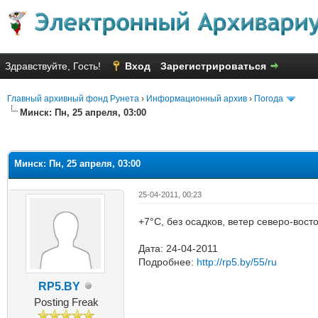
Здравствуйте, Гость!
Вход
Зарегистрироваться
Главный архивный фонд Рунета
›
Информационный архив
›
Погода
Минск: Пн, 25 апреля, 03:00
яя оценка: 1
Минск: Пн, 25 апреля, 03:00
25-04-2011, 00:23
+7°C, без осадков, ветер северо-вост
Дата: 24-04-2011
Подробнее:
http://rp5.by/55/ru
RP5.BY
Posting Freak