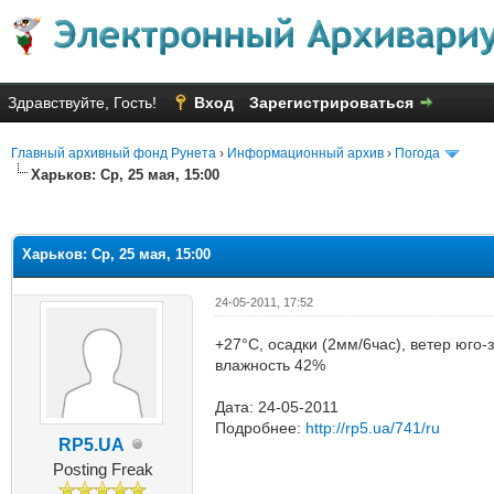
Здравствуйте, Гость!
Вход
Зарегистрироваться
Главный архивный фонд Рунета
›
Информационный архив
›
Погода
Харьков: Ср, 25 мая, 15:00
яя оценка: 2.67
Харьков: Ср, 25 мая, 15:00
24-05-2011, 17:52
+27°C, осадки (2мм/6час), ветер юго-
влажность 42%
Дата: 24-05-2011
Подробнее:
http://rp5.ua/741/ru
RP5.UA
Posting Freak