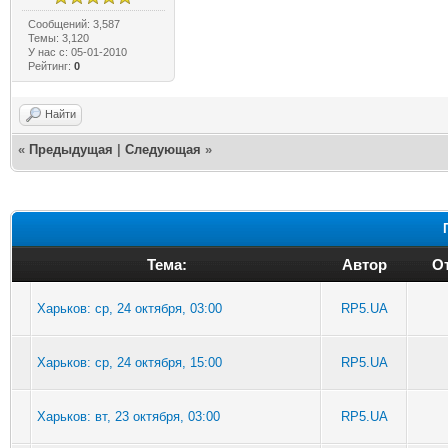
Сообщений: 3,587
Темы: 3,120
У нас с: 05-01-2010
Рейтинг:
0
Найти
«
Предыдущая
|
Следующая
»
Тема:
Автор
От
Харьков: ср, 24 октября, 03:00
RP5.UA
Харьков: ср, 24 октября, 15:00
RP5.UA
Харьков: вт, 23 октября, 03:00
RP5.UA