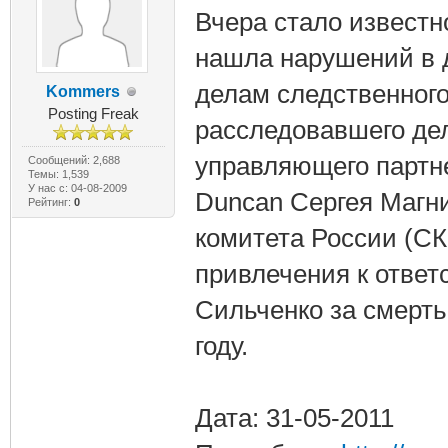
Вчера стало известно
нашла нарушений в 
делам следственног
Kommers
Posting Freak
расследовавшего дел
управляющего партне
Сообщений: 2,688
Темы: 1,539
У нас с: 04-08-2009
Duncan Сергея Магни
Рейтинг:
0
комитета России (СК
привлечения к ответ
Сильченко за смерть
году.
Дата: 31-05-2011