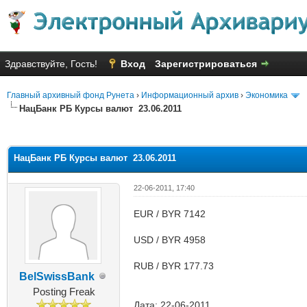
Здравствуйте, Гость!
Вход
Зарегистрироваться
Главный архивный фонд Рунета
›
Информационный архив
›
Экономика
НацБанк РБ Курсы валют 23.06.2011
яя оценка: 1
НацБанк РБ Курсы валют 23.06.2011
22-06-2011, 17:40
EUR / BYR 7142
USD / BYR 4958
RUB / BYR 177.73
BelSwissBank
Posting Freak
Дата: 22-06-2011