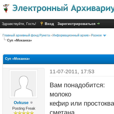
Здравствуйте, Гость!
Вход
Зарегистрироваться
Главный архивный фонд Рунета
›
Информационный архив
›
Разное
Суп «Моканка»
яя оценка: 3
Суп «Моканка»
11-07-2011, 17:53
Вам понадобится:
молоко
кефир или простокв
Ovkuse
Posting Freak
сметана