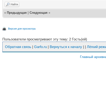
Найти
«
Предыдущая
|
Следующая
»
Версия для просмотра
Пользователи просматривают эту тему: 2 Гость(ей)
Обратная связь
|
Garfo.ru
|
Вернуться к началу
|
|
Лёгкий реж
Главный архивн