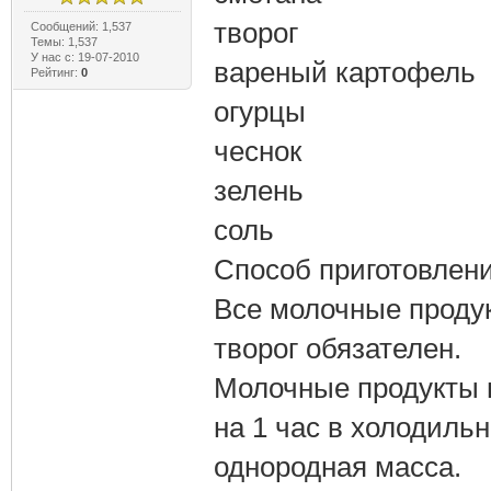
творог
Сообщений: 1,537
Темы: 1,537
У нас с: 19-07-2010
вареный картофель
Рейтинг:
0
огурцы
чеснок
зелень
соль
Способ приготовлени
Все молочные продук
творог обязателен.
Молочные продукты 
на 1 час в холодильн
однородная масса.