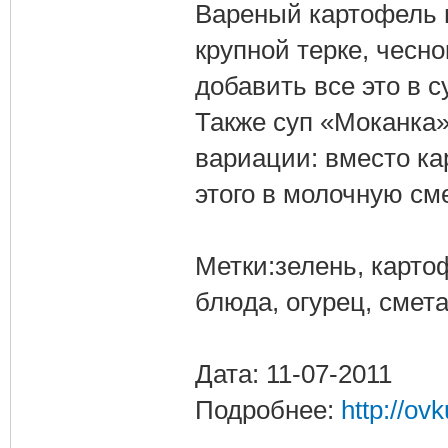
Вареный картофель м
крупной терке, чесно
добавить все это в с
Также суп «Моканка»
вариации: вместо ка
этого в молочную см
Метки:зелень, карто
блюда, огурец, смета
Дата: 11-07-2011
Подробнее:
http://ov