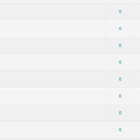
- Средняя оценка: 0 из 5
1
2
3
4
5
0
 - Средняя оценка: 2.33 из 5
1
2
3
4
5
0
 - Средняя оценка: 1 из 5
1
2
3
4
5
0
 3 - Средняя оценка: 2.67 из 5
1
2
3
4
5
0
 - Средняя оценка: 2.33 из 5
1
2
3
4
5
0
2 - Средняя оценка: 1.5 из 5
1
2
3
4
5
0
 - Средняя оценка: 1 из 5
1
2
3
4
5
0
 - Средняя оценка: 1 из 5
1
2
3
4
5
0