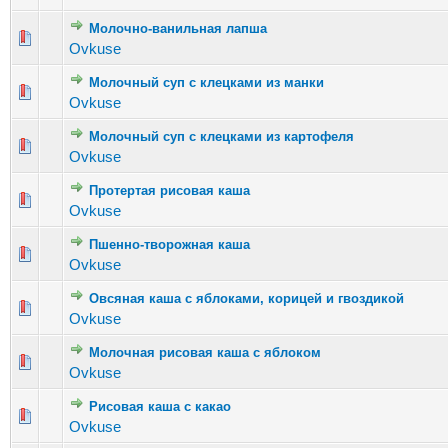
Молочно-ванильная лапша
Голосов: 0 
Ovkuse
Молочный суп с клецками из манки
Голосов: 3
Ovkuse
Молочный суп с клецками из картофеля
Голосов: 1
Ovkuse
Протертая рисовая каша
Голосов:
Ovkuse
Пшенно-творожная каша
Голосов: 3
Ovkuse
Овсяная каша с яблоками, корицей и гвоздикой
Голосов: 
Ovkuse
Молочная рисовая каша с яблоком
Голосов: 1
Ovkuse
Рисовая каша с какао
Голосов: 1
Ovkuse