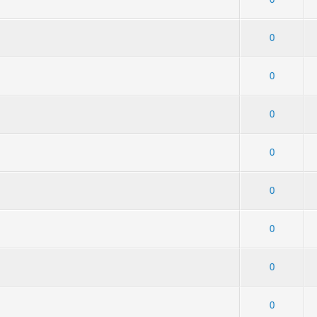
4 - Средняя оценка: 1.5 из 5
1
2
3
4
5
0
 - Средняя оценка: 1 из 5
1
2
3
4
5
0
 2 - Средняя оценка: 2.5 из 5
1
2
3
4
5
0
 2 - Средняя оценка: 2 из 5
1
2
3
4
5
0
 2 - Средняя оценка: 2 из 5
1
2
3
4
5
0
 - Средняя оценка: 1 из 5
1
2
3
4
5
0
 3 - Средняя оценка: 2 из 5
1
2
3
4
5
0
 - Средняя оценка: 2.25 из 5
1
2
3
4
5
0