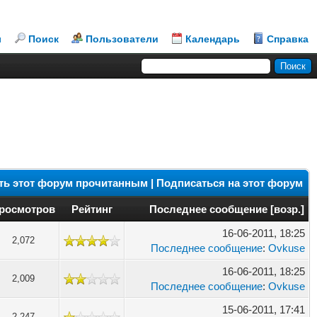
л
Поиск
Пользователи
Календарь
Справка
ть этот форум прочитанным
|
Подписаться на этот форум
росмотров
Рейтинг
Последнее сообщение
[
возр.
]
16-06-2011, 18:25
2,072
Последнее сообщение
:
Ovkuse
16-06-2011, 18:25
2,009
Последнее сообщение
:
Ovkuse
15-06-2011, 17:41
2,247