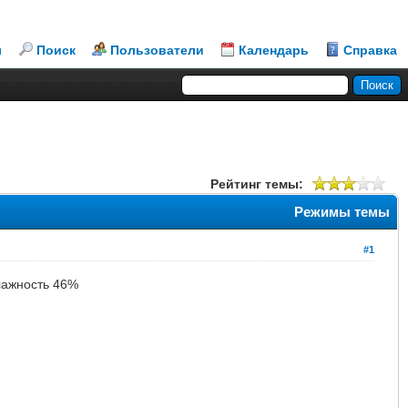
л
Поиск
Пользователи
Календарь
Справка
Рейтинг темы:
Режимы темы
#1
влажность 46%