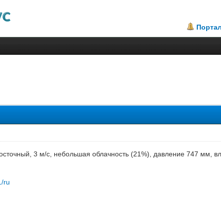
Порта
восточный, 3 м/с, небольшая облачность (21%), давление 747 мм, 
1/ru