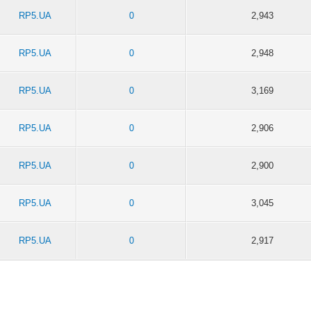
RP5.UA
0
2,943
RP5.UA
0
2,948
RP5.UA
0
3,169
RP5.UA
0
2,906
RP5.UA
0
2,900
RP5.UA
0
3,045
RP5.UA
0
2,917