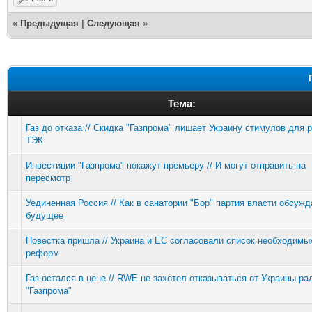
«
Предыдущая
|
Следующая
»
Тема:
Газ до отказа // Скидка "Газпрома" лишает Украину стимулов для
ТЭК
Инвестиции "Газпрома" покажут премьеру // И могут отправить на
пересмотр
Уединенная Россия // Как в санатории "Бор" партия власти обсужд
будущее
Повестка пришла // Украина и ЕС согласовали список необходимы
реформ
Газ остался в цене // RWE не захотел отказываться от Украины ра
"Газпрома"