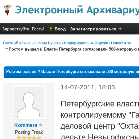
Здравствуйте, Гость!
Вход
Зарегистрироваться
Главный архивный фонд Рунета
›
Информационный архив
›
Новости
Ростом вышел // Власти Петербурга согласовали 500-метровую
яя оценка: 2
Ростом вышел // Власти Петербурга согласовали 500-метровую 
14-07-2011, 18:03
Петербургские влас
контролируемому "Г
деловой центр "Охт
Kommers
Posting Freak
дельте Невы офисный