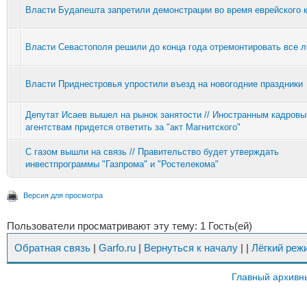
Власти Будапешта запретили демонстрации во время еврейского 
Власти Севастополя решили до конца года отремонтировать все 
Власти Приднестровья упростили въезд на новогодние праздники
Депутат Исаев вышел на рынок занятости // Иностранным кадров
агентствам придется ответить за "акт Магнитского"
С газом вышли на связь // Правительство будет утверждать
инвестпрограммы "Газпрома" и "Ростелекома"
Версия для просмотра
Пользователи просматривают эту тему: 1 Гость(ей)
Обратная связь
|
Garfo.ru
|
Вернуться к началу
|
|
Лёгкий реж
Главный архивн