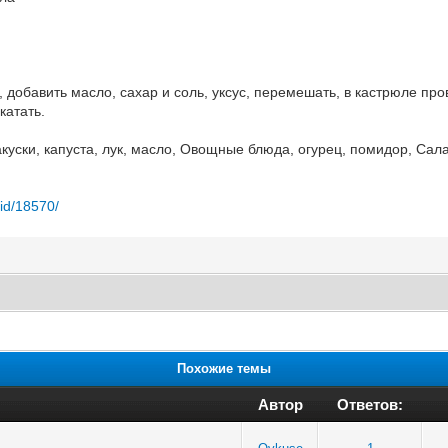
 добавить масло, сахар и соль, уксус, перемешать, в кастрюле про
катать.
акуски, капуста, лук, масло, Овощные блюда, огурец, помидор, Салат
/id/18570/
Похожие темы
Автор
Ответов: