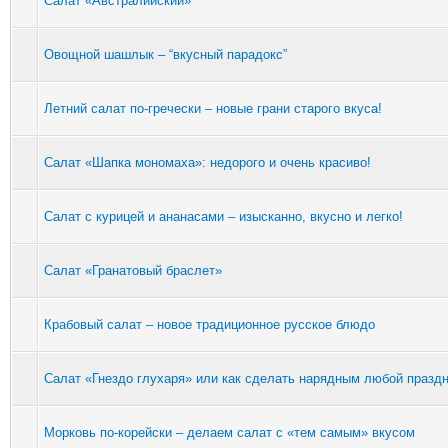
Салат «Австралийский»
Овощной шашлык – “вкусный парадокс”
Летний салат по-гречески – новые грани старого вкуса!
Салат «Шапка мономаха»: недорого и очень красиво!
Салат с курицей и ананасами – изысканно, вкусно и легко!
Салат «Гранатовый браслет»
Крабовый салат – новое традиционное русское блюдо
Салат «Гнездо глухаря» или как сделать нарядным любой празд
Морковь по-корейски – делаем салат с «тем самым» вкусом