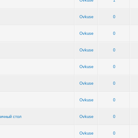
Ovkuse
1
Ovkuse
0
Ovkuse
0
Ovkuse
0
Ovkuse
0
Ovkuse
0
Ovkuse
0
ничный стол
Ovkuse
0
Ovkuse
0