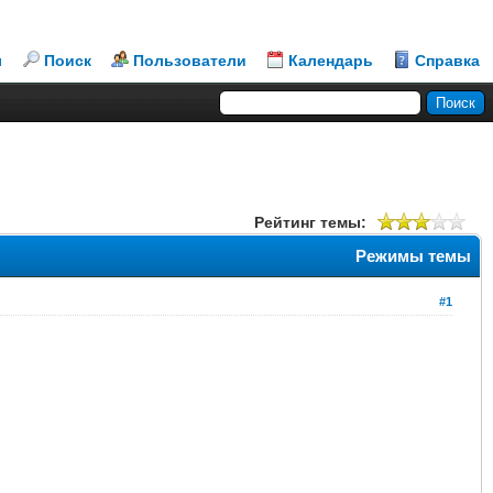
л
Поиск
Пользователи
Календарь
Справка
Рейтинг темы:
Режимы темы
#1