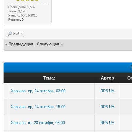
Сообщений: 3,587
Темы: 3,120
У нас с: 05-01-2010
Рейтинг:
0
Найти
«
Предыдущая
|
Следующая
»
Тема:
Автор
От
Харьков: ср, 24 октября, 03:00
RP5.UA
Харьков: ср, 24 октября, 15:00
RP5.UA
Харьков: вт, 23 октября, 03:00
RP5.UA