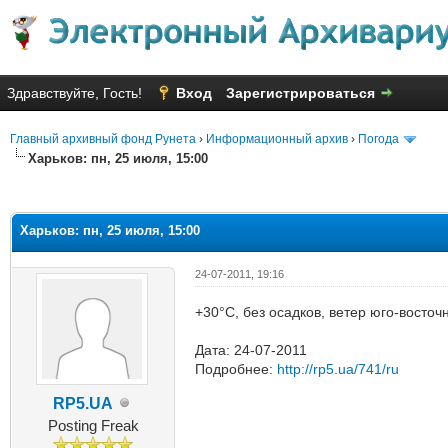
Здравствуйте, Гость!
Вход
Зарегистрироваться
Главный архивный фонд Рунета
›
Информационный архив
›
Погода
Харьков: пн, 25 июля, 15:00
яя оценка: 1
Харьков: пн, 25 июля, 15:00
24-07-2011, 19:16
+30°C, без осадков, ветер юго-восто
Дата: 24-07-2011
Подробнее:
http://rp5.ua/741/ru
RP5.UA
Posting Freak