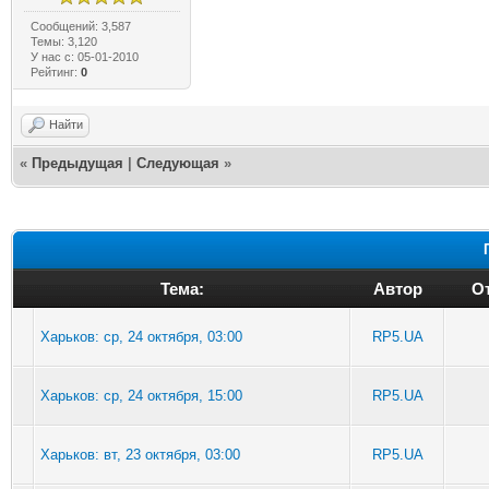
Сообщений: 3,587
Темы: 3,120
У нас с: 05-01-2010
Рейтинг:
0
Найти
«
Предыдущая
|
Следующая
»
Тема:
Автор
От
Харьков: ср, 24 октября, 03:00
RP5.UA
Харьков: ср, 24 октября, 15:00
RP5.UA
Харьков: вт, 23 октября, 03:00
RP5.UA