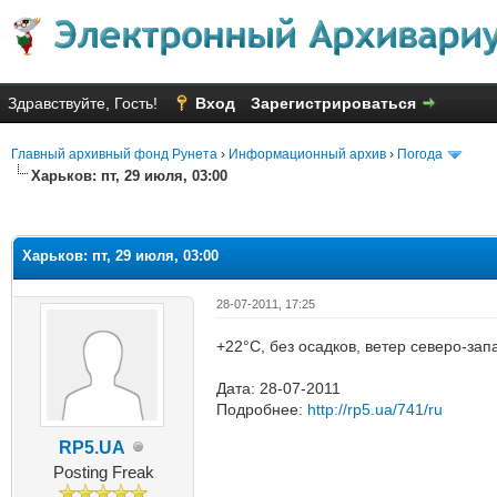
Здравствуйте, Гость!
Вход
Зарегистрироваться
Главный архивный фонд Рунета
›
Информационный архив
›
Погода
Харьков: пт, 29 июля, 03:00
яя оценка: 1
Харьков: пт, 29 июля, 03:00
28-07-2011, 17:25
+22°C, без осадков, ветер северо-зап
Дата: 28-07-2011
Подробнее:
http://rp5.ua/741/ru
RP5.UA
Posting Freak