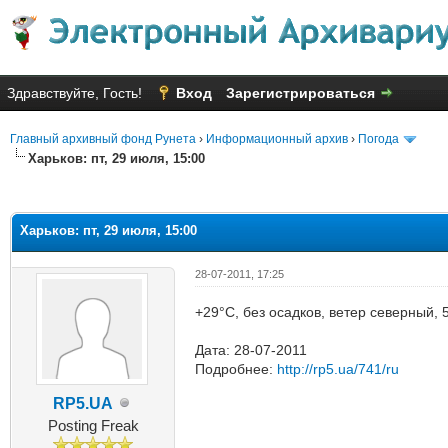
Здравствуйте, Гость!
Вход
Зарегистрироваться
Главный архивный фонд Рунета
›
Информационный архив
›
Погода
Харьков: пт, 29 июля, 15:00
яя оценка: 1
Харьков: пт, 29 июля, 15:00
28-07-2011, 17:25
+29°C, без осадков, ветер северный,
Дата: 28-07-2011
Подробнее:
http://rp5.ua/741/ru
RP5.UA
Posting Freak