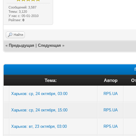
Сообщений: 3,587
Темы: 3,120
У нас с: 05-01-2010
Рейтинг:
0
Найти
«
Предыдущая
|
Следующая
»
Тема:
Автор
От
Харьков: ср, 24 октября, 03:00
RP5.UA
Харьков: ср, 24 октября, 15:00
RP5.UA
Харьков: вт, 23 октября, 03:00
RP5.UA